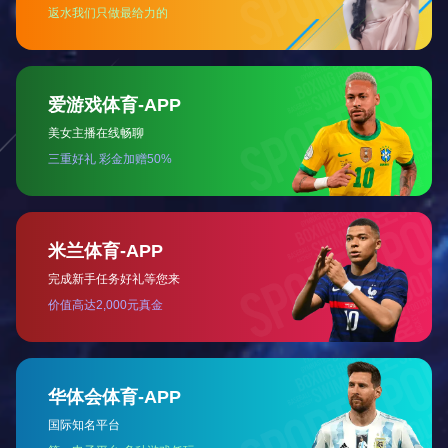
在线客服
象风险预警系统，
各方专家探讨《
服务热线
浏览量：455
11月18日，我
检组组长潘志祥，
微信咨询
我公司组织员工
浏览量：675
返回顶部
为了提高团队协作
赏了怡人的石燕湖
公司配合湖南省
浏览量：244
8月21日下午，
司技术人员现场对