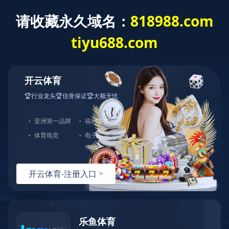
kaiyun·开云（中国）官方网站
欢迎访问kaiyun·开云（中国）官方网站-kaiyun.com 官方网站！
专业GIS(地理
提供地理信息平台、智慧气
梦图kaiyun·开云（中国）官方网站
关于我们
产品服务
经典案例
行业应用