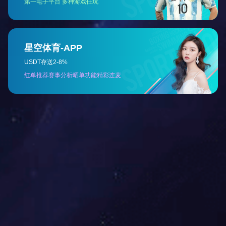
我司进行湖南省
浏览量：322
8月13日下午，
员详细讲解了湖南
我公司参加在长沙
浏览量：403
7月19日，201
卫星应用中心、北
南信大学生到我
浏览量：439
2018年7月17
解气象服务，了解