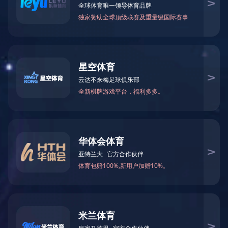
kaiyun·开云（中国）官方网站
您的位置：
kai
kaiyun·开云（中国）官方
kaiyun·开云（中国）官方网站-kaiyun.com
网站
义乌市气象局与
kaiyun·开云（中国）官方网站
浏览量：447
2019年4月8日
项目动态
务运营区域差异化
行业资讯
“千人帮千企”政
浏览量：350
1月18日，长沙
kaiyun·开云（中国）官方
代表与天心区各单
网站-kaiyun.com
CONTACT US
湘潭市气象局与
长沙公司：