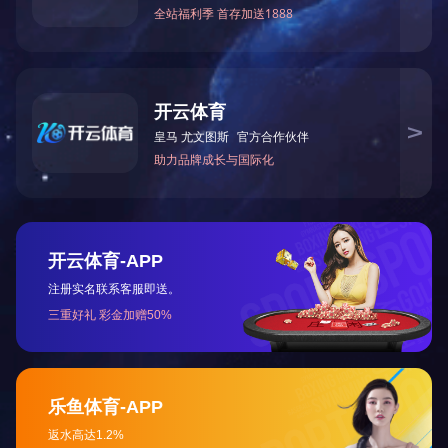
分享到：
上一篇：
庆阳市气象
梦图kaiyun·开云（中国）官方网站
|
关于我们
|
手机：0512-66806280(赵)