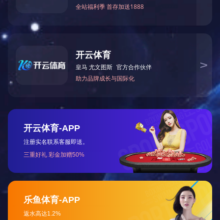
DMGIS地质灾害
在线客服
公司中标郴州市
浏览量：3119
服务热线
祝合作伙伴、社
微信咨询
浏览量：3522
尊敬的合作伙伴、社
里，祝所有的新老
返回顶部
公司领导考察淮
浏览量：2957
近日，公司领导一
公司和伊犁州气