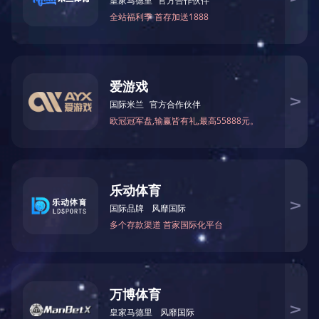
浏览量：2719
地址：长沙市天心区长沙天心软件产
近日公司领导到山
业园B座803-804
电话：0731-81671998
公司中标苏州市
浏览量：3429
苏州公司：
我公司于2011
地址：苏州市高新区科发路101号致
编号：SZCY201
远国际商务大厦南楼503室
电话：0512-66806280
DMGIS用于阆
浏览量：3169
网址：cqluosheng.com
公司近期与四川省阆
邮箱：dmgis@163.com
完成四川省阆中市
征召公司产品省
浏览量：2962
近期，经我公司董