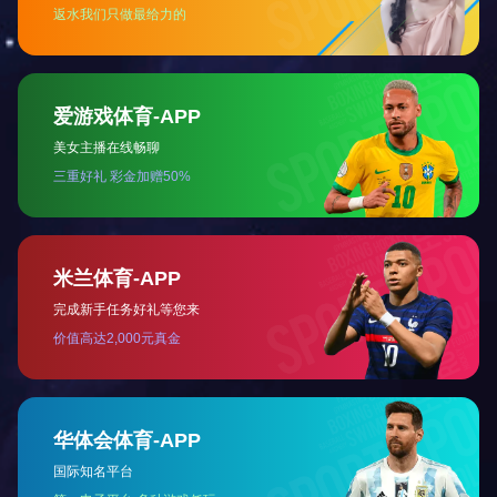
浏览量：2948
近日，公司领导赴
山东即墨市气象
浏览量：3449
验收组在听取了工
准确，极大提高了
公司德阳和罗江
浏览量：3037
近日，我公司在四
热烈祝贺湖南省
浏览量：2994
昨天在湖南省国土
给国土资源部，本