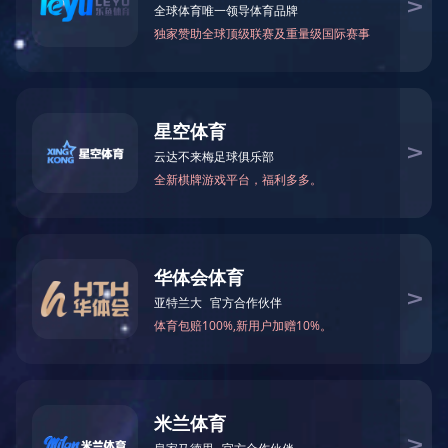
kaiyun·开云（中国）官方网站
您的位置：
kai
kaiyun·开云（中国）官方
kaiyun·开云（中国）官方网站-kaiyun.com
网站
公司延边州公共
kaiyun·开云（中国）官方网站
浏览量：2816
公司为延边州气象局
项目动态
目开展情况报告，
行业资讯
公司即将入住苏
浏览量：3374
近期我公司和苏州
kaiyun·开云（中国）官方
为市场前沿，苏州
网站-kaiyun.com
CONTACT US
公司山东地质灾
长沙公司：