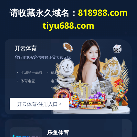
kaiyun·开云（中国）官方网站
欢迎访问kaiyun·开云（中国）官方网站-kaiyun.com 官方网站！
专业GIS(地理
提供地理信息平台、智慧气
梦图kaiyun·开云（中国）官方网站
关于我们
产品服务
经典案例
行业应用