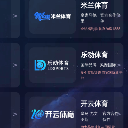
务平台
象条件对飞机的起飞、航行、降落以及其他各种飞行活动有不
运输及航空运营调度的安全和效率，不利天气对飞行安全和效
象服务应不断改进、完善航空气象服务质量控制和管理体系，
力、满足航空运输安全及航空运营调度对气象服务日益增长的
情报服务由民航气象部门承担。为了使航空气象部门适应发展
工指导产品，特别是在有重要专机飞行任务时，气象部门千方