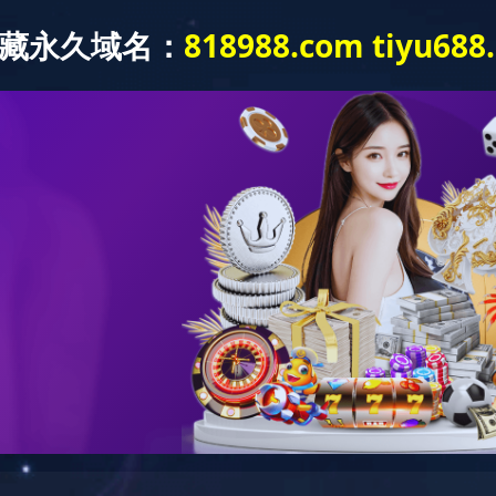
！
网站地图
（
百度
/
理信息系统)平台系统服务商
慧气象服务、地灾预警的专业解决方案
关于我们
产品服务
经典案
kaiyun·开云（中国）官方网站-kaiyun.com