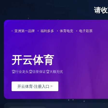
kaiyun·开云（中国）官方网站
欢迎访问kaiyun·开云（中国）官方网站-kaiyun.com 官方网站
专业GIS(地
提供地理信息平台、智
梦图kaiyun·开云（中国）官方网站
kaiyun·开云（中国）官方网站